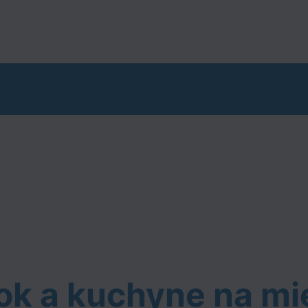
ok a kuchyne na mi