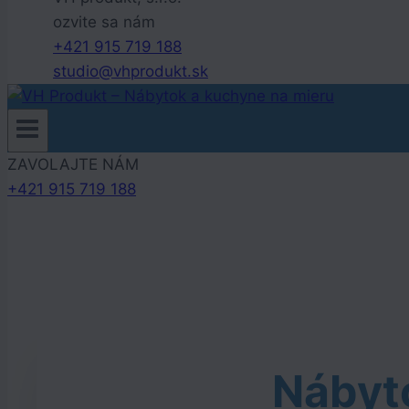
ozvite sa nám
+421 915 719 188
studio@vhprodukt.sk
ZAVOLAJTE NÁM
+421 915 719 188
Nábyt