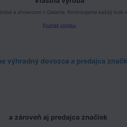
Vlastná výroba
ýroba a showroom v Galante. Kontrolujeme každý krok v
Pozrieť výrobu
e výhradný dovozca a predajca znač
a zároveň aj predajca značiek