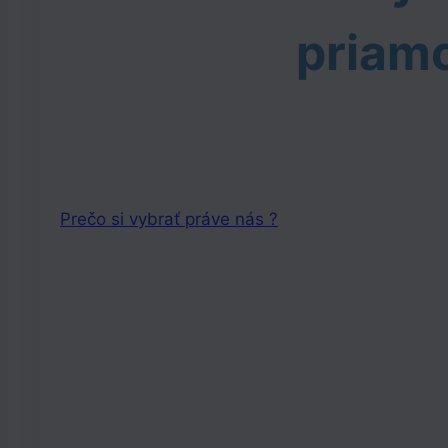
priamo
Prečo si vybrať práve nás ?